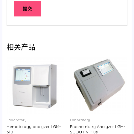
相关产品
Laboratory
Laboratory
Hematology analyzer LGM-
Biochemistry Analyzer LGM-
610
SCOUT V Plus