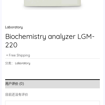
Laboratory
Biochemistry analyzer LGM-
220
+ Free Shipping
分类：
Laboratory
用户评价 (0)
目前还没有评价