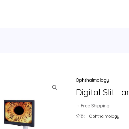
Ophthalmology
Digital Slit 
+ Free Shipping
分类：
Ophthalmology