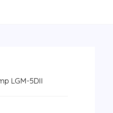
Lamp LGM-5DII