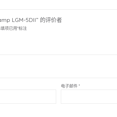
Lamp LGM-5DII” 的评价者
必填项已用
*
标注
电子邮件
*