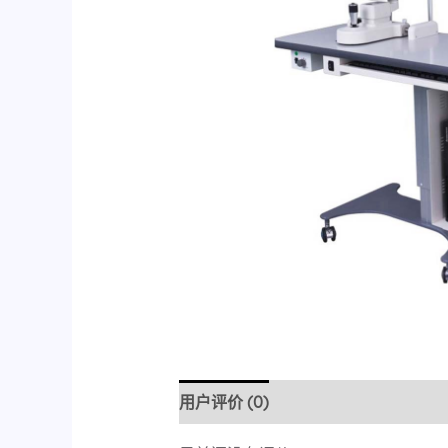
用户评价 (0)