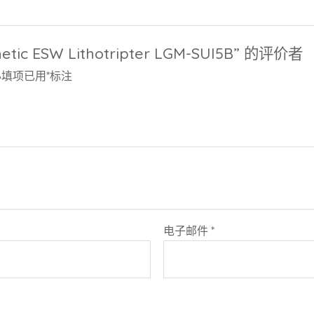
ic ESW Lithotripter LGM-SUI5B” 的评价者
必填项已用
*
标注
电子邮件
*