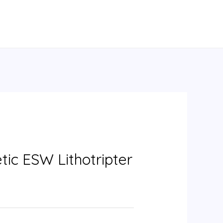
ic ESW Lithotripter