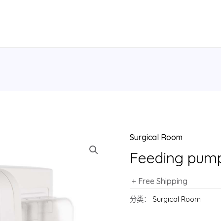
Surgical Room
Feeding pum
+ Free Shipping
分类：
Surgical Room