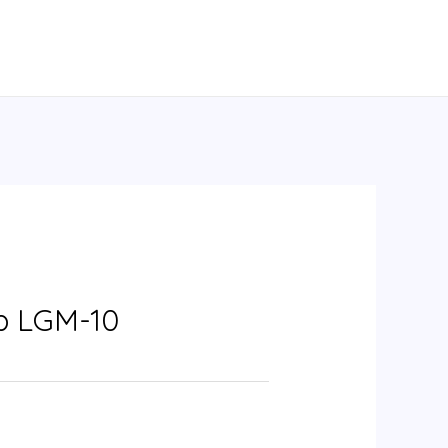
p LGM-10