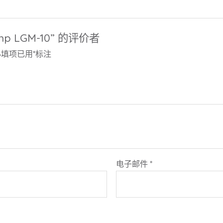
mp LGM-10” 的评价者
必填项已用
*
标注
电子邮件
*