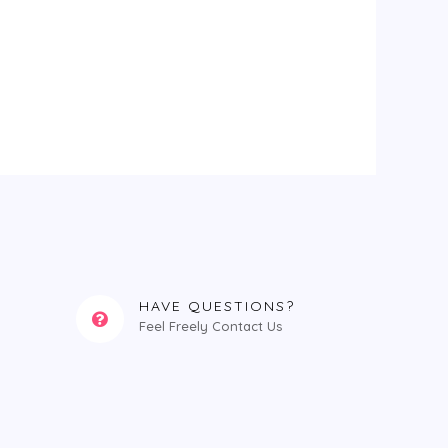
HAVE QUESTIONS?
Feel Freely Contact Us