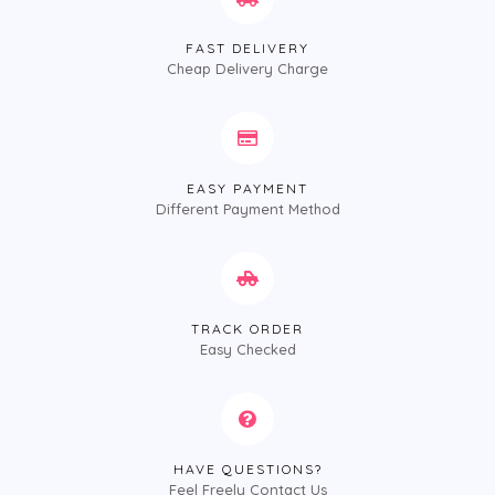
FAST DELIVERY
Cheap Delivery Charge
EASY PAYMENT
Different Payment Method
TRACK ORDER
Easy Checked
HAVE QUESTIONS?
Feel Freely Contact Us