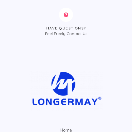
HAVE QUESTIONS?
Feel Freely Contact Us
Home