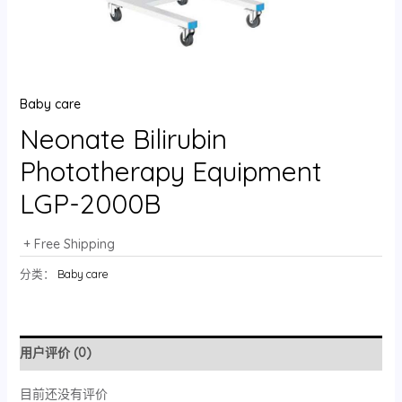
Baby care
Neonate Bilirubin
Phototherapy Equipment
LGP-2000B
+ Free Shipping
分类：
Baby care
用户评价 (0)
目前还没有评价