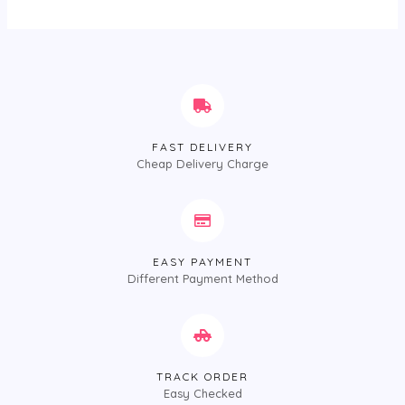
&sol;
5
FAST DELIVERY
Cheap Delivery Charge
EASY PAYMENT
Different Payment Method
TRACK ORDER
Easy Checked