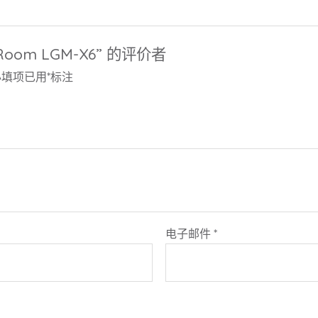
Room LGM-X6” 的评价者
必填项已用
*
标注
电子邮件
*