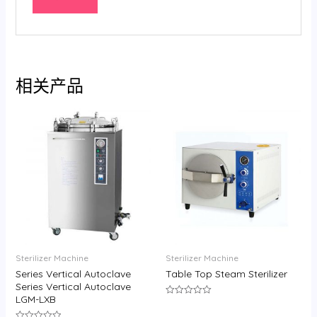
相关产品
Sterilizer Machine
Sterilizer Machine
Series Vertical Autoclave
Table Top Steam Sterilizer
Series Vertical Autoclave
LGM-LXB
评
分