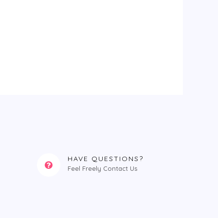
HAVE QUESTIONS?
Feel Freely Contact Us