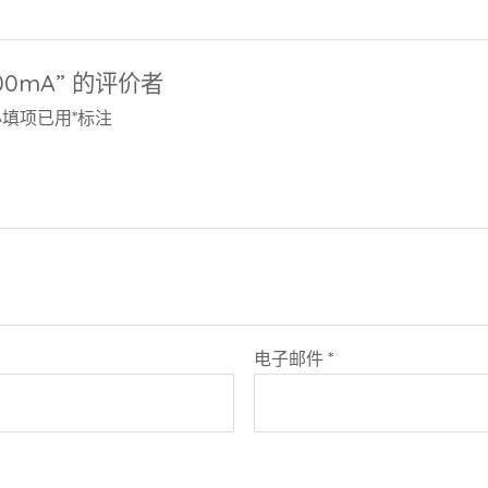
00mA” 的评价者
必填项已用
*
标注
电子邮件
*